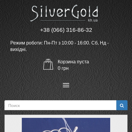
+38 (066) 316-86-32
Режим роботи: Пн-Пт з 10:00 - 16:00. Сб, Нд -
вихідні.
Корзина
пуста
0
грн
Меню