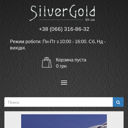
+38 (066) 316-86-32
Режим роботи: Пн-Пт з 10:00 - 16:00. Сб, Нд -
вихідні.
Корзина
пуста
0
грн
Меню