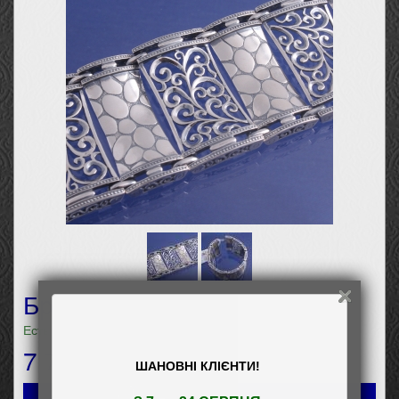
Браслет Світязь
Есть в наличии
7 751
грн
ШАНОВНІ КЛІЄНТИ!