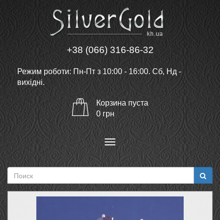
+38 (066) 316-86-32
Режим роботи: Пн-Пт з 10:00 - 16:00. Сб, Нд -
вихідні.
Корзина
пуста
0
грн
Меню