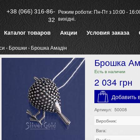
+38 (066) 316-86-
Режим роботи: Пн-Пт з 10:00 - 16:00
вихідні.
32
Каталог товаров
Акции
Условия заказа
си
›
Брошки
›
Брошка Амадін
Брошка Ам
Есть в наличии
2 034
грн
Добавить в
Артикул: 50008
Виробник:
Вага: