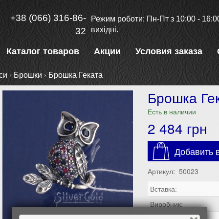
+38 (066) 316-86-
Режим роботи: Пн-Пт з 10:00 - 16:00
вихідні.
32
Каталог товаров
Акции
Условия заказа
си
›
Брошки
›
Брошка Геката
Брошка Ге
Есть в наличии
2 484
грн
Добавить в
Артикул: 50023
Вставка:
Виробник: