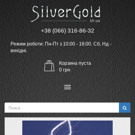
+38 (066) 316-86-32
Режим роботи: Пн-Пт з 10:00 - 16:00. Сб, Нд -
вихідні.
Корзина
пуста
0
грн
Меню