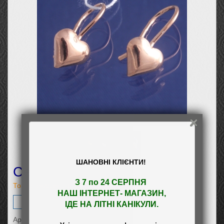
ШАНОВНІ КЛІЄНТИ!
Серьги Сердечко з
З 7 по 24 СЕРПНЯ 

Товар ожидается
НАШ
 ІНТЕРНЕТ- МАГАЗИН
,

Заказать
ІДЕ НА ЛІТНІ КАНІКУЛИ.
Артикул: 2175з