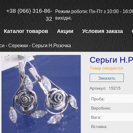
+38 (066) 316-86-
Режим роботи: Пн-Пт з 10:00 - 16:00
вихідні.
32
Каталог товаров
Акции
Условия заказа
си
›
Сережки
›
Серьги Н.Розочка
Серьги Н.
Товар ожидается
Заказать
Артикул: 15215
Проба:
Виробник:
Вага:
Вставка: