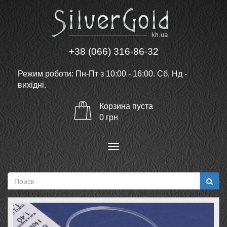
+38 (066) 316-86-32
Режим роботи: Пн-Пт з 10:00 - 16:00. Сб, Нд -
вихідні.
Корзина
пуста
0
грн
Меню