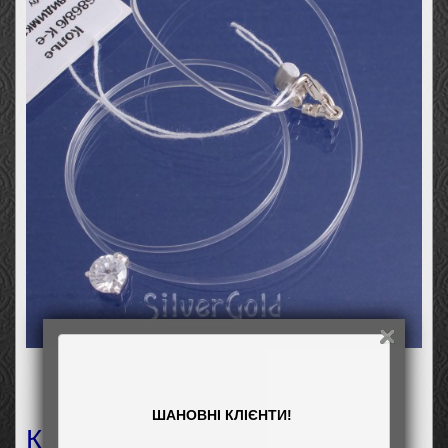
ШАНОВНІ КЛІЄНТИ!
Кольє Невидимка