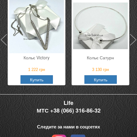
Кольє Victory
Кольє Сатурн
1 222
грн
3 130
грн
Купить
Купить
Life
МТС +38 (066) 316-86-32
Следите за нами в соцсетях