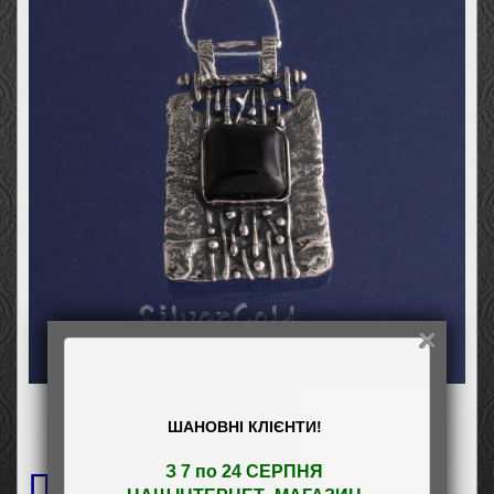
ШАНОВНІ КЛІЄНТИ!
Пiдвiс Орфей
З 7 по 24 СЕРПНЯ 
