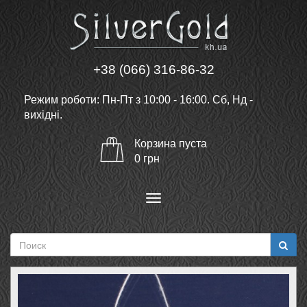
+38 (066) 316-86-32
Режим роботи: Пн-Пт з 10:00 - 16:00. Сб, Нд -
вихідні.
Корзина
пуста
0
грн
Меню