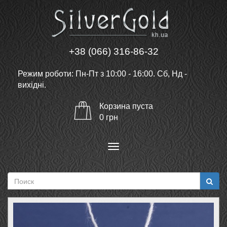
+38 (066) 316-86-32
Режим роботи: Пн-Пт з 10:00 - 16:00. Сб, Нд -
вихідні.
Корзина
пуста
0
грн
Меню