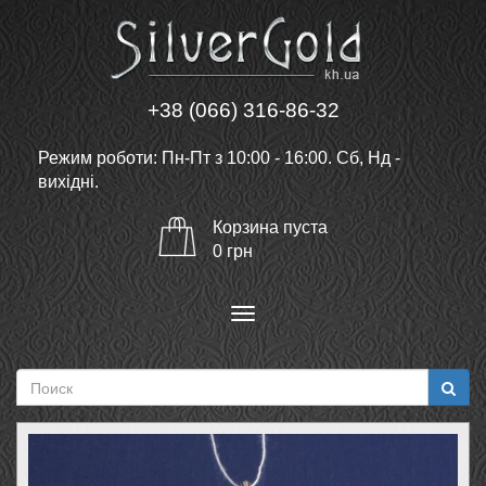
+38 (066) 316-86-32
Режим роботи: Пн-Пт з 10:00 - 16:00. Сб, Нд -
вихідні.
Корзина
пуста
0
грн
Меню