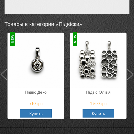
Товары в категории «Підвіски»
Підвіс Деко
Підвіс Олівія
710
грн
1 590
грн
Купить
Купить