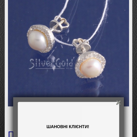
ШАНОВНІ КЛІЄНТИ!
Пусети Кіноа