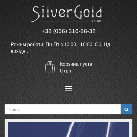
+38 (066) 316-86-32
Режим роботи: Пн-Пт з 10:00 - 16:00. Сб, Нд -
вихідні.
Корзина
пуста
0
грн
Меню