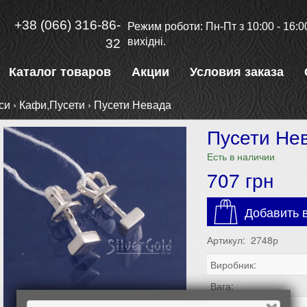
+38 (066) 316-86-
Режим роботи: Пн-Пт з 10:00 - 16:00
вихідні.
32
Каталог товаров
Акции
Условия заказа
си
›
Кафи,Пусети
›
Пусети Невада
Пусети Не
Есть в наличии
707
грн
Добавить в
Артикул: 2748р
Виробник:
Вага: