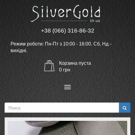
+38 (066) 316-86-32
Режим роботи: Пн-Пт з 10:00 - 16:00. Сб, Нд -
вихідні.
Корзина
пуста
0
грн
Меню