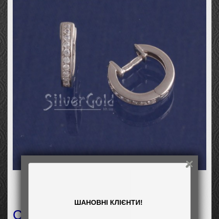
ШАНОВНІ КЛІЄНТИ!
Сережки Флай