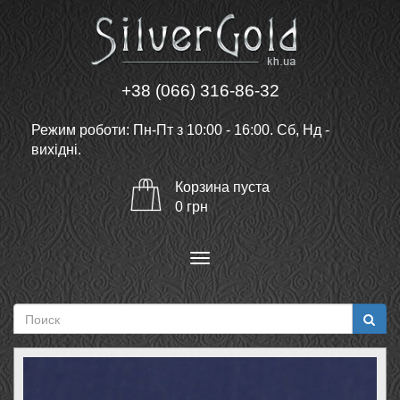
+38 (066) 316-86-32
Режим роботи: Пн-Пт з 10:00 - 16:00. Сб, Нд -
вихідні.
Корзина
пуста
0
грн
Меню