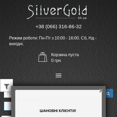
+38 (066) 316-86-32
Режим роботи: Пн-Пт з 10:00 - 16:00. Сб, Нд -
вихідні.
Корзина
пуста
0
грн
Меню
Новинки
Показывать:
плиткой
списком
ШАНОВНІ КЛІЄНТИ!