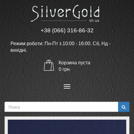
+38 (066) 316-86-32
Режим роботи: Пн-Пт з 10:00 - 16:00. Сб, Нд -
вихідні.
Корзина
пуста
0
грн
Меню