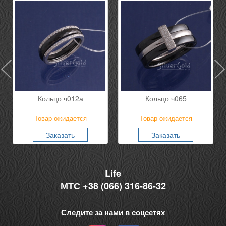
Кольцо ч012а
Кольцо ч065
Товар ожидается
Товар ожидается
Заказать
Заказать
Life
МТС +38 (066) 316-86-32
Следите за нами в соцсетях