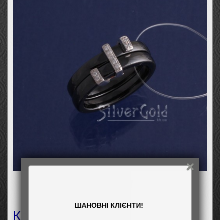
ШАНОВНІ КЛІЄНТИ!
Кольцо ч011