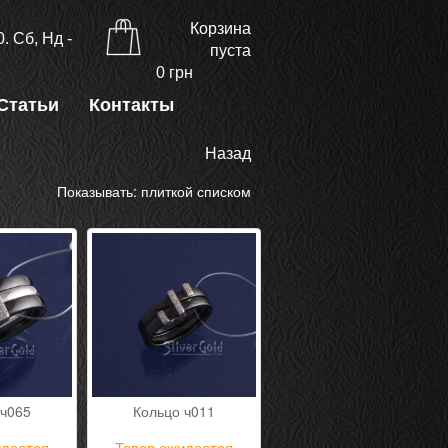
Корзина
. Сб, Нд -
пуста
0
грн
Статьи
Контакты
Назад
Показывать:
плиткой
списком
 ч065
Кольцо ч011