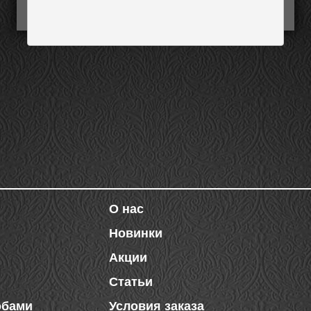
О нас
Новинки
Акции
Статьи
обами
Условия заказа