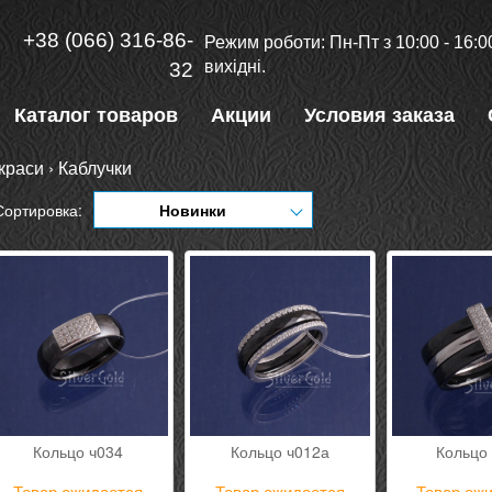
+38 (066) 316-86-
Режим роботи: Пн-Пт з 10:00 - 16:00
вихідні.
32
Каталог товаров
Акции
Условия заказа
краси
›
Каблучки
Сортировка:
Новинки
Кольцо ч034
Кольцо ч012а
Кольцо