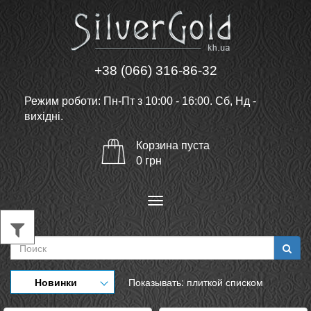
+38 (066) 316-86-32
Режим роботи: Пн-Пт з 10:00 - 16:00. Сб, Нд -
вихідні.
Корзина
пуста
0
грн
Меню
Новинки
Показывать:
плиткой
списком