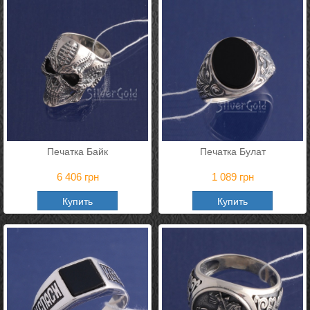
Печатка Байк
Печатка Булат
6 406
грн
1 089
грн
Купить
Купить