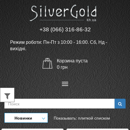
+38 (066) 316-86-32
Режим роботи: Пн-Пт з 10:00 - 16:00. Сб, Нд -
вихідні.
Корзина
пуста
0
грн
Меню
Новинки
Показывать:
плиткой
списком