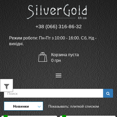
+38 (066) 316-86-32
Режим роботи: Пн-Пт з 10:00 - 16:00. Сб, Нд -
вихідні.
Корзина
пуста
0
грн
Меню
Новинки
Показывать:
плиткой
списком