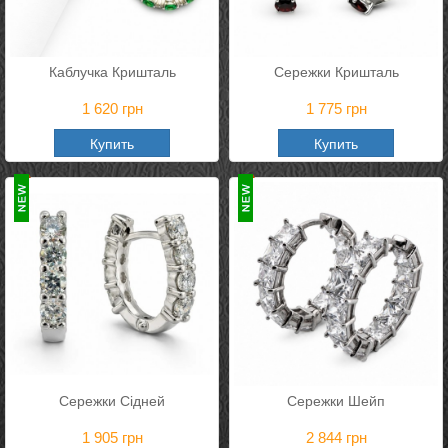
Каблучка Кришталь
Сережки Кришталь
1 620
грн
1 775
грн
Купить
Купить
Сережки Сідней
Сережки Шейп
1 905
грн
2 844
грн