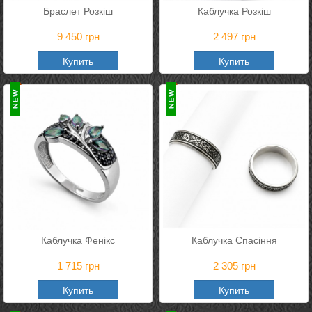
Браслет Розкіш
Каблучка Розкіш
9 450
грн
2 497
грн
Купить
Купить
Каблучка Фенікс
Каблучка Спасіння
1 715
грн
2 305
грн
Купить
Купить