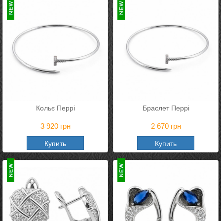
Кольє Перрі
Браслет Перрі
3 920
грн
2 670
грн
Купить
Купить