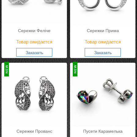
Сережки Феліче
Сережки Прима
Товар ожидается
Товар ожидается
Заказать
Заказать
Сережки Прованс
Пусети Карамелька