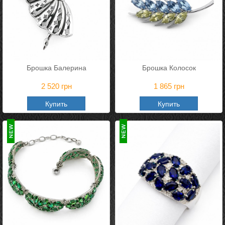
Брошка Балерина
Брошка Колосок
2 520
грн
1 865
грн
Купить
Купить