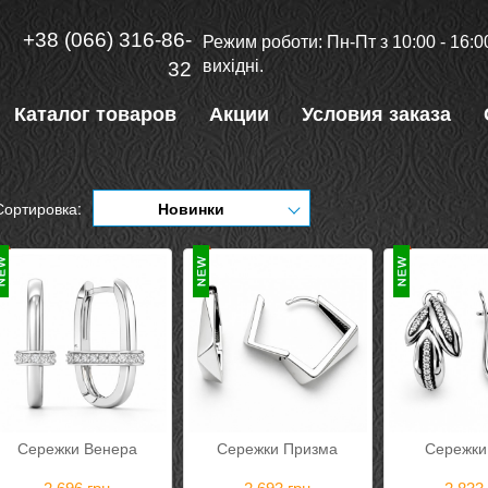
+38 (066) 316-86-
Режим роботи: Пн-Пт з 10:00 - 16:00
вихідні.
32
Каталог товаров
Акции
Условия заказа
Сортировка:
Новинки
Сережки Венера
Сережки Призма
Сережки