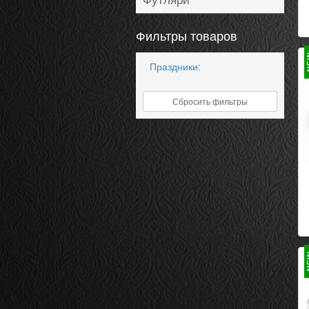
Футляри
Фильтры товаров
Праздники:
Сбросить фильтры